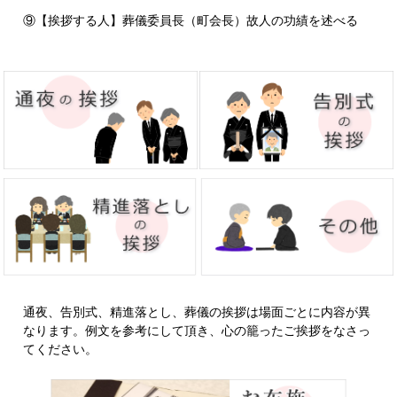
⑨【挨拶する人】葬儀委員長（町会長）故人の功績を述べる
通夜、告別式、精進落とし、葬儀の挨拶は場面ごとに内容が異
なります。例文を参考にして頂き、心の籠ったご挨拶をなさっ
てください。