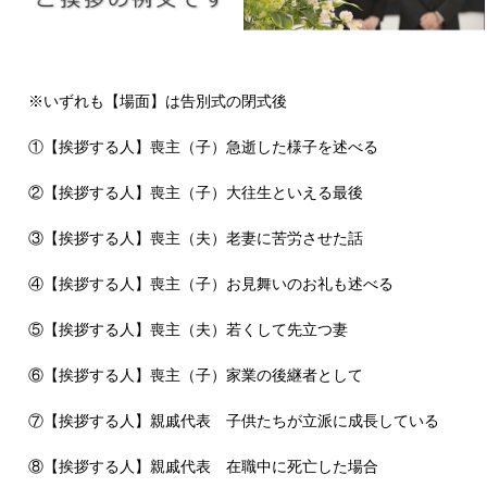
※いずれも【場面】は告別式の閉式後
①【挨拶する人】喪主（子）急逝した様子を述べる
②【挨拶する人】喪主（子）大往生といえる最後
③【挨拶する人】喪主（夫）老妻に苦労させた話
④【挨拶する人】喪主（子）お見舞いのお礼も述べる
⑤【挨拶する人】喪主（夫）若くして先立つ妻
⑥【挨拶する人】喪主（子）家業の後継者として
⑦【挨拶する人】親戚代表 子供たちが立派に成長している
⑧【挨拶する人】親戚代表 在職中に死亡した場合