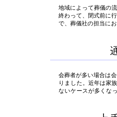
地域によって葬儀の
終わって、閉式前に
で、葬儀社の担当に
会葬者が多い場合は
りました。近年は家
ないケースが多くな