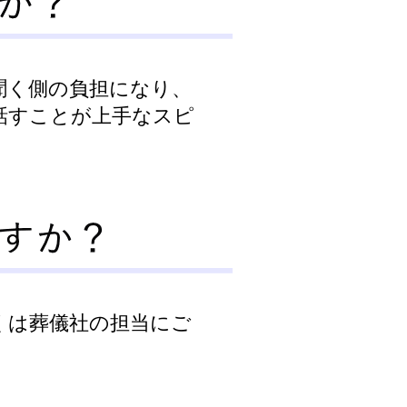
聞く側の負担になり、
話すことが上手なスピ
くは葬儀社の担当にご