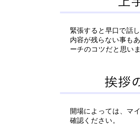
緊張すると早口で話
内容が残らない事も
ーチのコツだと思い
開場によっては、マ
確認ください。