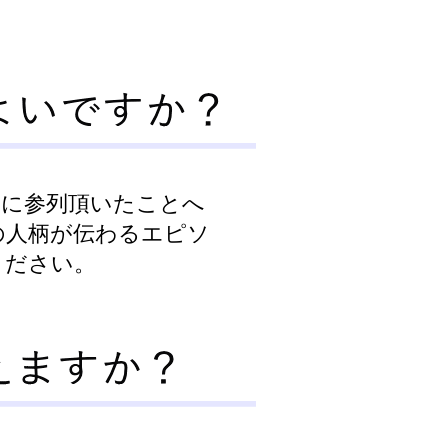
次に参列頂いたことへ
の人柄が伝わるエピソ
ください。