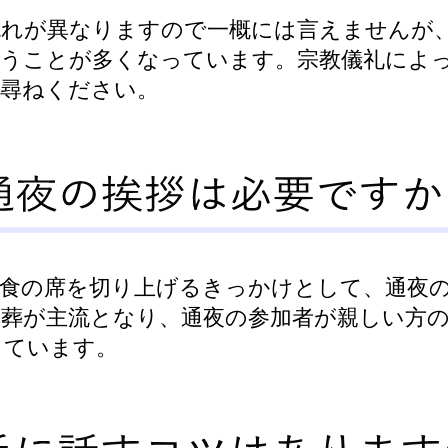
流れが異なりますので一概には言えませんが
行うことが多くなっています。宗教儀礼によ
お尋ねください。
会食の席を切り上げるきっかけとして、通夜
族葬が主流となり、通夜の参加者が親しい方
っています。