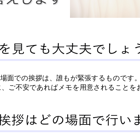
い場面での挨拶は、誰もが緊張するものです
に、ご不安であればメモを用意されることを