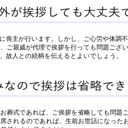
に喪主が行います。しかし、ご心労や体調不
族、ご親戚が代理で挨拶を行っても問題ござ
や、故人との続柄を伝えるとよいでしょう。
のお葬式であれば、ご挨拶を省略しても問題
出席されるのであれば、生前お世話になった