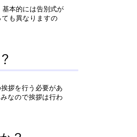
、基本的には告別式が
っても異なりますの
の挨拶を行う必要があ
のみなので挨拶は行わ