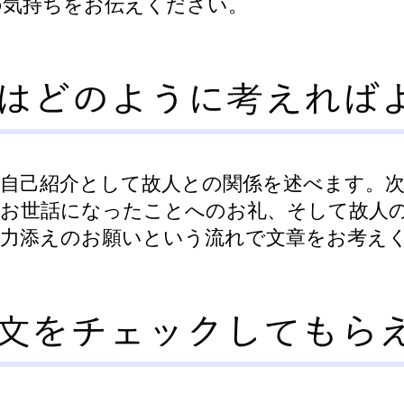
の気持ちをお伝えください。
ず自己紹介として故人との関係を述べます。
にお世話になったことへのお礼、そして故人
の力添えのお願いという流れで文章をお考え