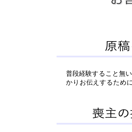
普段経験すること無
かりお伝えするため