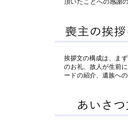
頂いたことへの感謝
挨拶文の構成は、ま
のお礼、故人が生前
ードの紹介、遺族へ