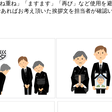
重ね重ね」「ますます」「再び」など使用を
であればお考え頂いた挨拶文を担当者が確認