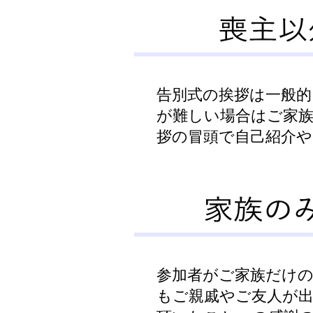
告別式の挨拶は一般的
が難しい場合はご家
拶の冒頭で自己紹介
参加者がご家族だけ
もご親戚やご友人が